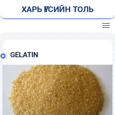
Skip
ХАРЬ ҮГСИЙН ТОЛЬ
to
content
GELATIN