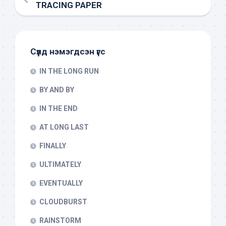
TRACING PAPER
Сүүлд нэмэгдсэн үгс
IN THE LONG RUN
BY AND BY
IN THE END
AT LONG LAST
FINALLY
ULTIMATELY
EVENTUALLY
CLOUDBURST
RAINSTORM