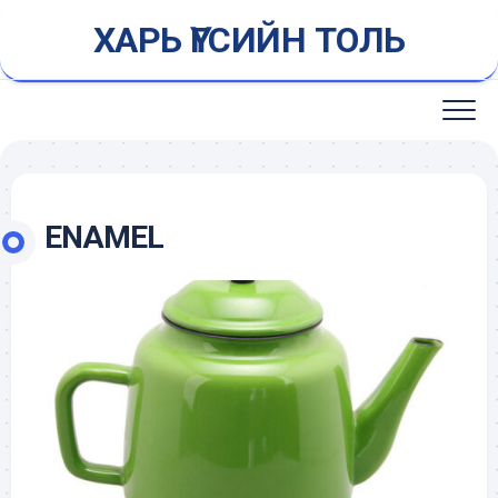
Skip
ХАРЬ ҮГСИЙН ТОЛЬ
to
content
ENAMEL