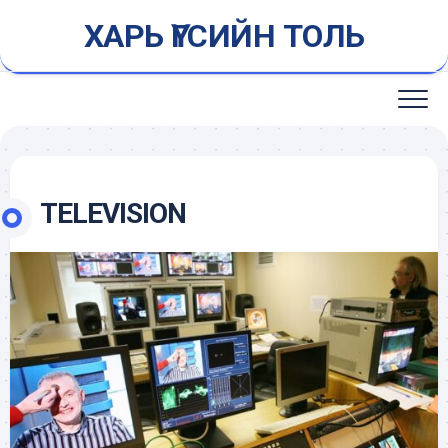
Skip
ХАРЬ ҮГСИЙН ТОЛЬ
to
content
TELEVISION