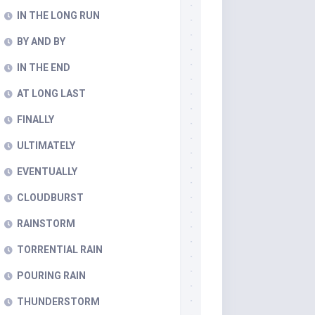
IN THE LONG RUN
BY AND BY
IN THE END
AT LONG LAST
FINALLY
ULTIMATELY
EVENTUALLY
CLOUDBURST
RAINSTORM
TORRENTIAL RAIN
POURING RAIN
THUNDERSTORM