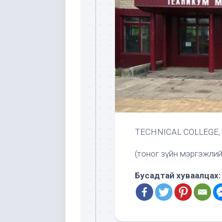
TECHNICAL COLLEGE, 
(тоног зүйн мэргэжлий
Бусадтай хуваалцах: