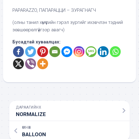
PAPARAZZO, ПАПАРАЦЦИ – ЗУРАГНАГЧ
(олны танил хүмүүсийн гэрэл зургийг ихэвчлэн тэдний
зөвшөөрөлгүйгээр авагч)
Бусадтай хуваалцах:
ДАРААГИЙНХ
NORMALIZE
ӨМНӨХ
BALLOON