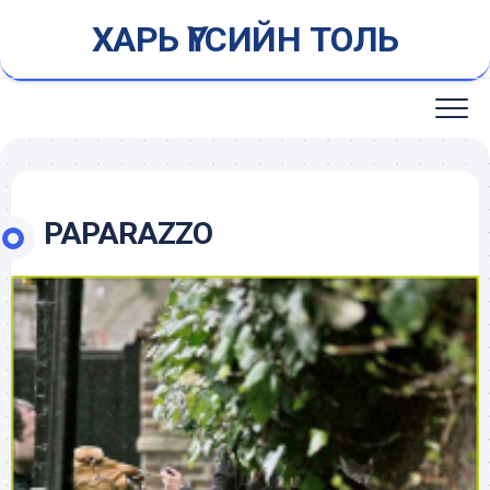
Skip
ХАРЬ ҮГСИЙН ТОЛЬ
to
content
PAPARAZZO