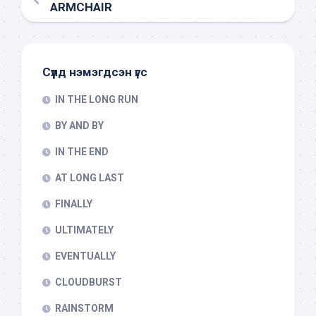
ARMCHAIR
Сүүлд нэмэгдсэн үгс
IN THE LONG RUN
BY AND BY
IN THE END
AT LONG LAST
FINALLY
ULTIMATELY
EVENTUALLY
CLOUDBURST
RAINSTORM