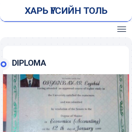
Skip
ХАРЬ ҮГСИЙН ТОЛЬ
to
content
DIPLOMA