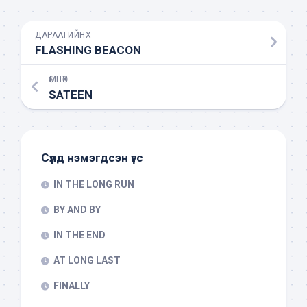
ДАРААГИЙНХ
FLASHING BEACON
ӨМНӨХ
SATEEN
Сүүлд нэмэгдсэн үгс
IN THE LONG RUN
BY AND BY
IN THE END
AT LONG LAST
FINALLY