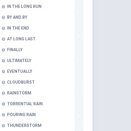
IN THE LONG RUN
BY AND BY
IN THE END
AT LONG LAST
FINALLY
ULTIMATELY
EVENTUALLY
CLOUDBURST
RAINSTORM
TORRENTIAL RAIN
POURING RAIN
THUNDERSTORM