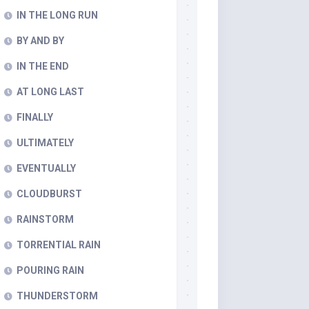
IN THE LONG RUN
BY AND BY
IN THE END
AT LONG LAST
FINALLY
ULTIMATELY
EVENTUALLY
CLOUDBURST
RAINSTORM
TORRENTIAL RAIN
POURING RAIN
THUNDERSTORM