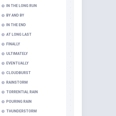
IN THE LONG RUN
BY AND BY
IN THE END
AT LONG LAST
FINALLY
ULTIMATELY
EVENTUALLY
CLOUDBURST
RAINSTORM
TORRENTIAL RAIN
POURING RAIN
THUNDERSTORM