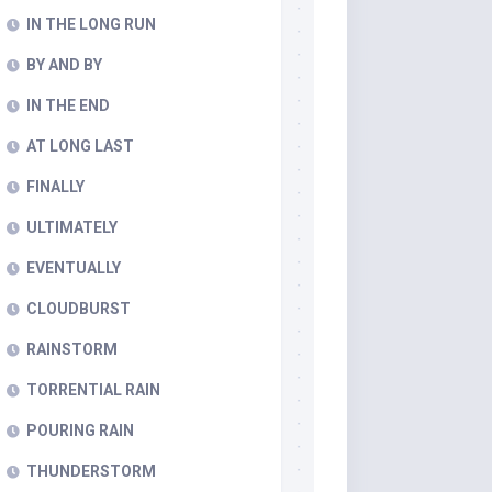
IN THE LONG RUN
BY AND BY
IN THE END
AT LONG LAST
FINALLY
ULTIMATELY
EVENTUALLY
CLOUDBURST
RAINSTORM
TORRENTIAL RAIN
POURING RAIN
THUNDERSTORM