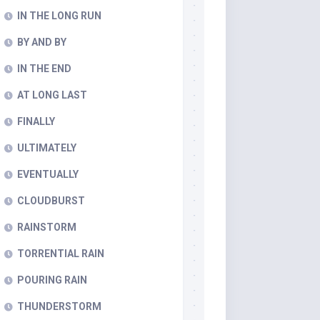
IN THE LONG RUN
BY AND BY
IN THE END
AT LONG LAST
FINALLY
ULTIMATELY
EVENTUALLY
CLOUDBURST
RAINSTORM
TORRENTIAL RAIN
POURING RAIN
THUNDERSTORM